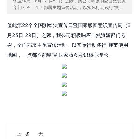
识宣传周（8月25日-29日）之际，我公司积极响应自然资源
部门号召，全面部署主题宣传活动，以实际行动践行“规范
主
使用地图，一点都不能错”的国家版图意识核心理念。
营
值此第22个全国测绘法宣传日暨国家版图意识宣传周（8
业
务
月25日-29日）之际，我公司积极响应自然资源部门号
召，全面部署主题宣传活动，以实际行动践行“规范使用
项
地图，一点都不能错”的国家版图意识核心理念。
目
案
例
新
闻
动
态
员
工
上一条
无
天