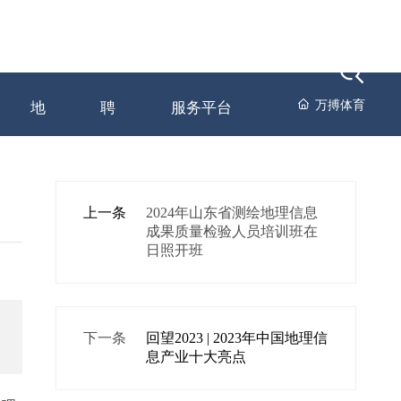
动
员工天
人才招
万搏体育-中国一站式
万搏体育
地
聘
服务平台
上一条
2024年山东省测绘地理信息
成果质量检验人员培训班在
日照开班
下一条
回望2023 | 2023年中国地理信
息产业十大亮点