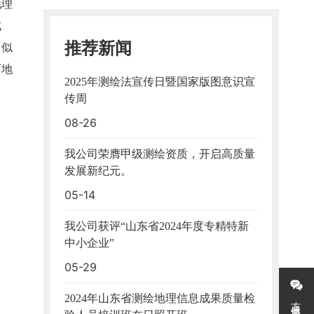
地理
成
推荐新闻
、似
下地
2025年测绘法宣传日暨国家版图意识宣
传周
08-26
我公司荣膺甲级测绘资质，开启高质量
发展新纪元。
05-14
我公司获评“山东省2024年度专精特新
中小企业”
05-29
2024年山东省测绘地理信息成果质量检
万搏体育-中国一站式服务平台