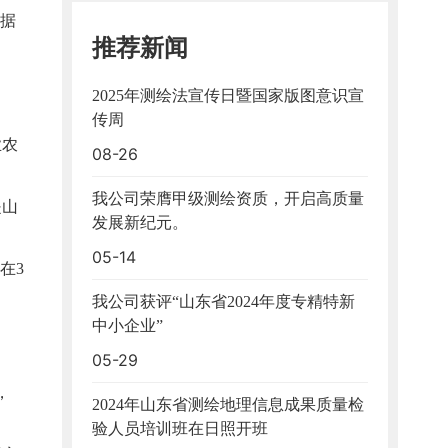
数据
推荐新闻
青
，
2025年测绘法宣传日暨国家版图意识宣
传周
业农
08-26
我公司荣膺甲级测绘资质，开启高质量
是山
发展新纪元。
05-14
在3
我公司获评“山东省2024年度专精特新
中小企业”
05-29
，
2024年山东省测绘地理信息成果质量检
验人员培训班在日照开班