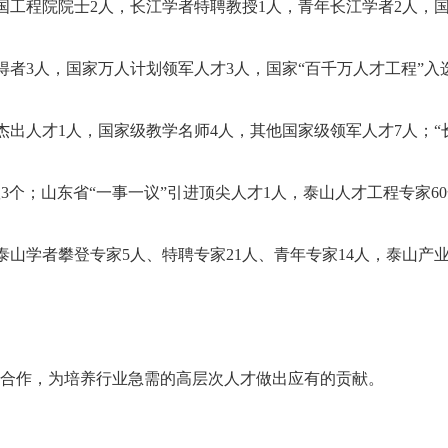
中国工程院院士2人，长江学者特聘教授1人，青年长江学者2人，
者3人，国家万人计划领军人才3人，国家“百千万人才工程”入
杰出人才1人，国家级教学名师4人，其他国家级领军人才7人；“
3个；山东省“一事一议”引进顶尖人才1人，泰山人才工程专家60
山学者攀登专家5人、特聘专家21人、青年专家14人，泰山产
的合作，为培养行业急需的高层次人才做出应有的贡献。